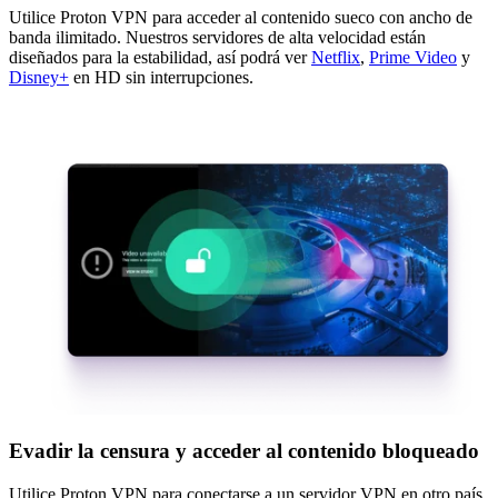
Utilice Proton VPN para acceder al contenido sueco con ancho de
banda ilimitado. Nuestros servidores de alta velocidad están
diseñados para la estabilidad, así podrá ver
Netflix
,
Prime Video
y
Disney+
en HD sin interrupciones.
Evadir la censura y acceder al contenido bloqueado
Utilice Proton VPN para conectarse a un servidor VPN en otro país