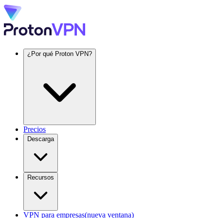
¿Por qué Proton VPN?
Precios
Descarga
Recursos
VPN para empresas
(nueva ventana)