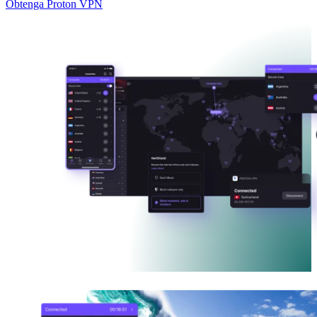
Obtenga Proton VPN