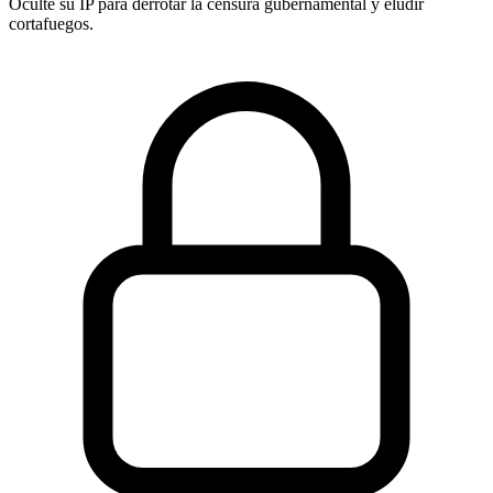
Oculte su IP para derrotar la censura gubernamental y eludir
cortafuegos.